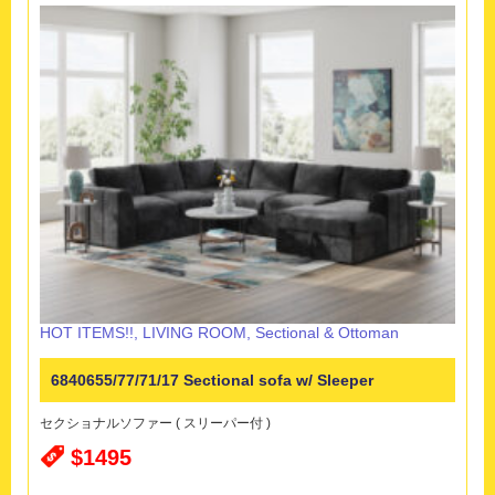
HOT ITEMS!!
,
LIVING ROOM
,
Sectional & Ottoman
6840655/77/71/17 Sectional sofa w/ Sleeper
セクショナルソファー ( スリーパー付 )
$1495