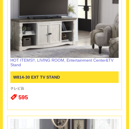
HOT ITEMS!!
,
LIVING ROOM
,
Entertainment Center&TV
Stand
W814-30 EXT TV STAND
テレビ台
595