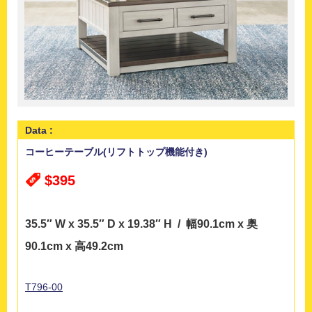
Data :
コーヒーテーブル(リフトトップ機能付き)
$395
35.5″ W x 35.5″ D x 19.38″ H / 幅90.1cm x 奥
90.1cm x 高
49.2cm
T796-00