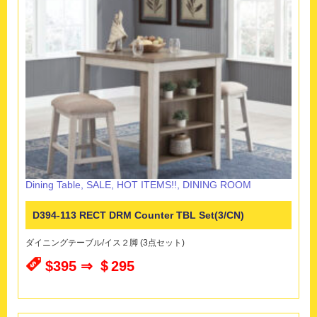
Dining Table
,
SALE
,
HOT ITEMS!!
,
DINING ROOM
D394-113 RECT DRM Counter TBL Set(3/CN)
ダイニングテーブル/イス２脚 (3点セット)
$395 ⇒ ＄295