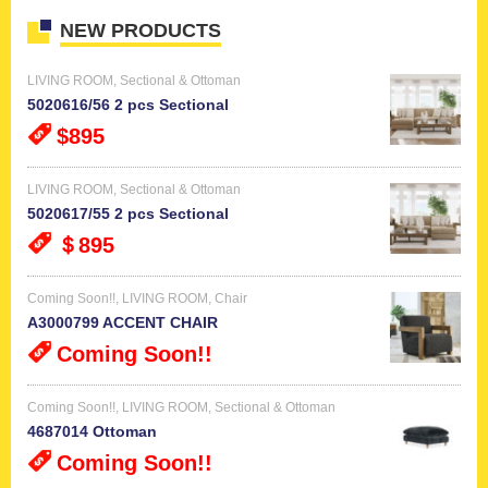
NEW PRODUCTS
LIVING ROOM
,
Sectional & Ottoman
5020616/56 2 pcs Sectional
$895
LIVING ROOM
,
Sectional & Ottoman
5020617/55 2 pcs Sectional
＄895
Coming Soon!!
,
LIVING ROOM
,
Chair
A3000799 ACCENT CHAIR
Coming Soon!!
Coming Soon!!
,
LIVING ROOM
,
Sectional & Ottoman
4687014 Ottoman
Coming Soon!!