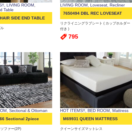
!!
,
LIVING ROOM
,
LIVING ROOM
,
Loveseat
,
Recliner
nd Table
7650494 DBL REC LOVESEAT
CHAIR SIDE END TABLE
リクライニングラブシート ( カップホルダー
W/CONSOLE
ブル
付き )
795
OOM
,
Sectional & Ottoman
HOT ITEMS!!
,
BED ROOM
,
Mattress
66 Sectional 2piece
M69931 QUEEN MATTRESS
ソファー(2P)
クイーンサイズマットレス