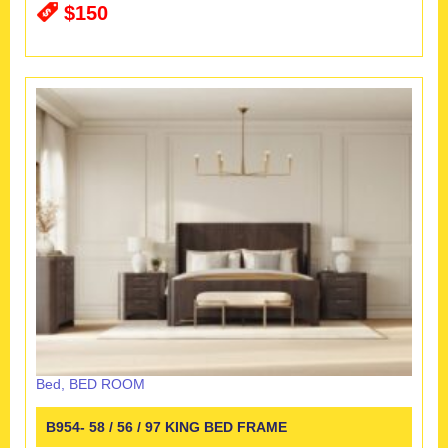
$150
Bed
,
BED ROOM
B954- 58 / 56 / 97 KING BED FRAME