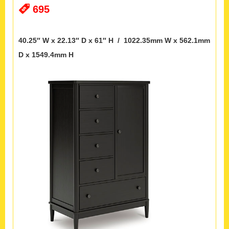
695
40.25″ W x 22.13″ D x 61″ H / 1022.35mm W x 562.1mm
D x 1549.4mm H