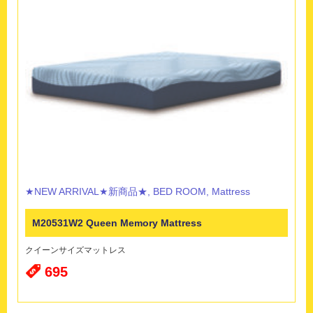
★NEW ARRIVAL★新商品★
,
BED ROOM
,
Mattress
M20531W2 Queen Memory Mattress
クイーンサイズマットレス
695