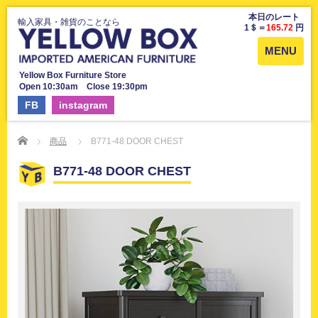
本日のレート
輸入家具・雑貨のことなら
1＄＝
165.72
円
MENU
Yellow Box Furniture Store
Open 10:30am Close 19:30pm
FB
instagram
Home
商品
B771-48 DOOR CHEST
B771-48 DOOR CHEST