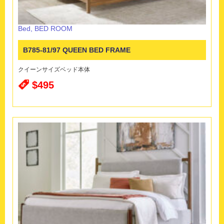
Bed
,
BED ROOM
B785-81/97 QUEEN BED FRAME
クイーンサイズベッド本体
$495