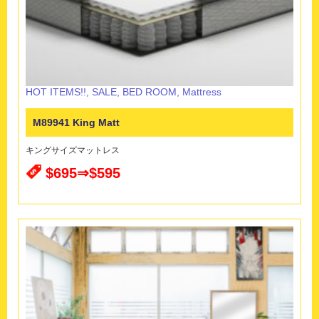
HOT ITEMS!!
,
SALE
,
BED ROOM
,
Mattress
M89941 King Matt
キングサイズマットレス
$695⇒$595