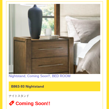
Nightstand
,
Coming Soon!!
,
BED ROOM
B863-93 Nightstand
ナイトスタンド
Coming Soon!!