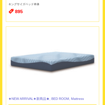
キングサイズベッド本体
895
★NEW ARRIVAL★新商品★
,
BED ROOM
,
Mattress