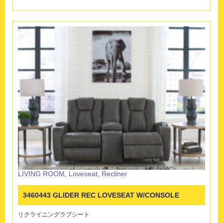
LIVING ROOM
,
Loveseat
,
Recliner
3460443 GLIDER REC LOVESEAT W/CONSOLE
リクライニングラブシート