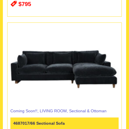
$795
Coming Soon!!
,
LIVING ROOM
,
Sectional & Ottoman
4687017/66 Sectional Sofa