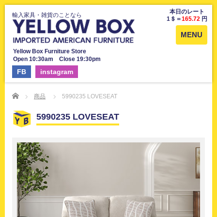
本日のレート
輸入家具・雑貨のことなら
1＄＝
165.72
円
MENU
Yellow Box Furniture Store
Open 10:30am Close 19:30pm
FB
instagram
Home
商品
5990235 LOVESEAT
5990235 LOVESEAT