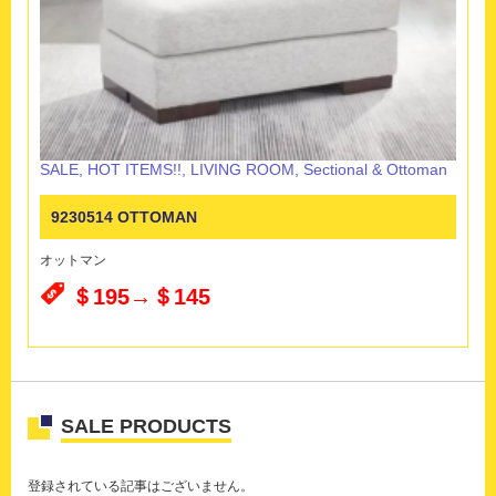
SALE
,
HOT ITEMS!!
,
LIVING ROOM
,
Sectional & Ottoman
9230514 OTTOMAN
オットマン
＄195→＄145
SALE PRODUCTS
登録されている記事はございません。