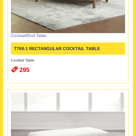
Cocktail/End Table
T769-1 RECTANGULAR COCKTAIL TABLE
Cocktail Table
295