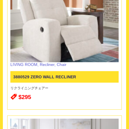
LIVING ROOM
,
Recliner
,
Chair
3880529 ZERO WALL RECLINER
リクライニングチェアー
$295