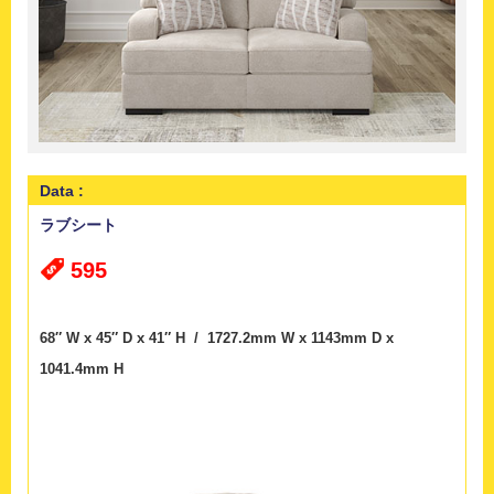
Data :
ラブシート
595
68″ W x 45″ D x 41″ H / 1727.2mm W x 1143mm D x
1041.4mm H